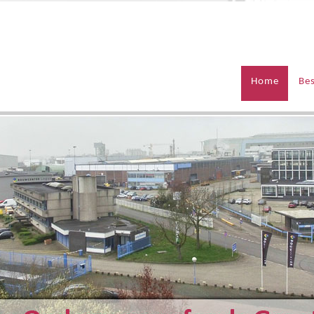
Home
Be