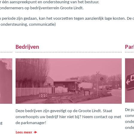
 één aanspreekpunt en ondersteuning van het bestuur.
 ondernemers op bedrijventerrein Groote Lindt.
 periode zijn gedaan, kan het voorzetten tegen aanzienlijk lage kosten. De
, ondersteuning, communicatie)
Bedrijven
Pa
De p
Deze bedrijven zijn gevestigt op de Groote Lindt. Staat
comm
onverhoopts uw bedrijf hier niet bij? Neem contact op met
onde
og
de parkmanager!
onde