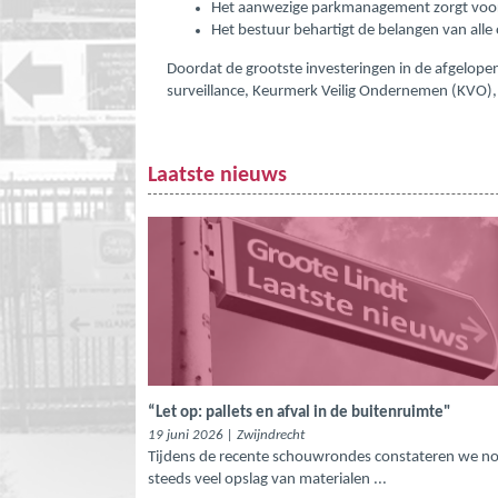
Het aanwezige parkmanagement zorgt voor
Het bestuur behartigt de belangen van alle
Doordat de grootste investeringen in de afgelopen
surveillance, Keurmerk Veilig Ondernemen (KVO)
Laatste nieuws
“
Let op: pallets en afval in de buitenruimte
"
19 juni 2026 | Zwijndrecht
Tijdens de recente schouwrondes constateren we n
steeds veel opslag van materialen ...