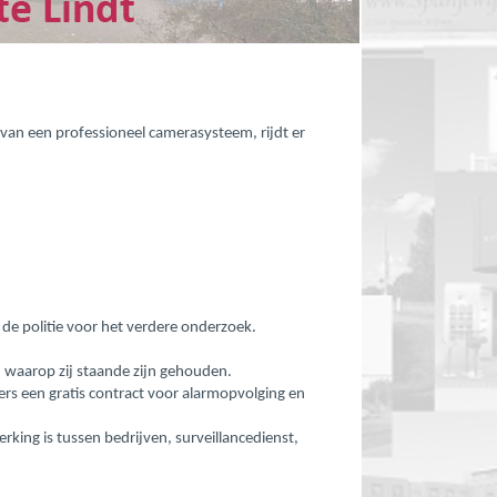
n van een professioneel camerasysteem, rijdt er
e politie voor het verdere onderzoek.
 waarop zij staande zijn gehouden.
mers een gratis contract voor alarmopvolging en
ing is tussen bedrijven, surveillancedienst,