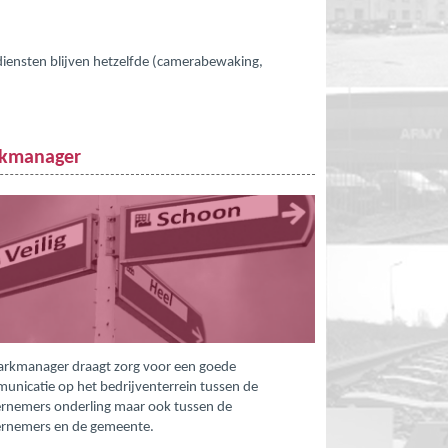
 diensten blijven hetzelfde (camerabewaking,
rkmanager
arkmanager draagt zorg voor een goede
unicatie op het bedrijventerrein tussen de
rnemers onderling maar ook tussen de
rnemers en de gemeente.