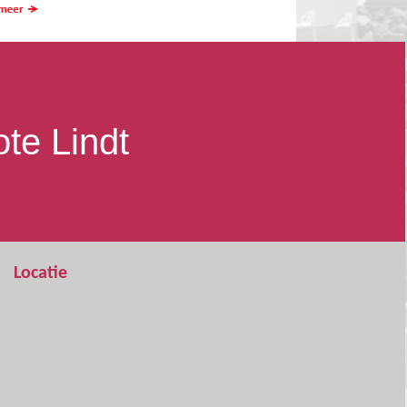
te Lindt
Locatie