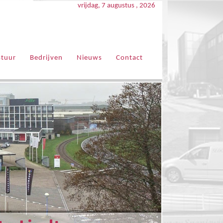
vrijdag, 7 augustus , 2026
stuur
Bedrijven
Nieuws
Contact