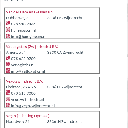
Van der Ham en Giessen B.V.
Dubbelweg 3
3336 LB Zwijndrecht
078 610 2444
hamgiessen.nl
info@hamgiessen.nl
Vat Logistics (Zwijndrecht) B.V.
Amerweg 4
3330 CA Zwijndrecht
078 623 0700
vatlogistics.nl
info@vatlogistics.nl
Vego Zwijndrecht B.V.
Lindtsedijk 24-26
3336 LE Zwijndrecht
078 619 9000
vegozwijndrecht.nl
info@vegozwijndrecht.nl
Vegro (Stichting Opmaat)
Noordweg 21
3336LH Zwijndrecht