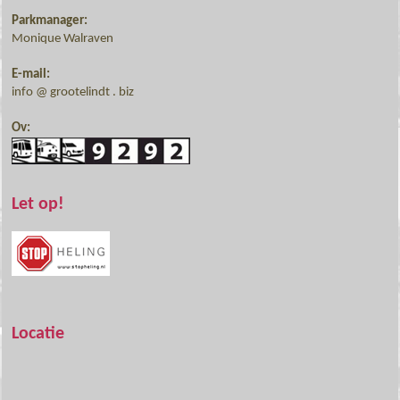
Parkmanager:
Monique Walraven
E-mail:
info @ grootelindt . biz
Ov:
Let op!
Locatie